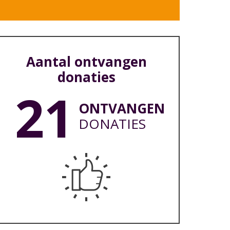
Aantal ontvangen
donaties
21
ONTVANGEN
DONATIES