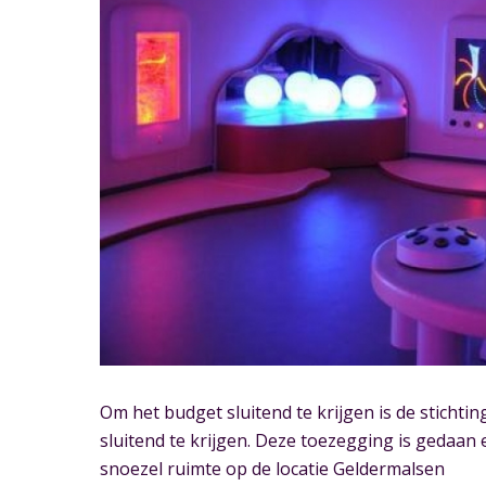
Om het budget sluitend te krijgen is de sticht
sluitend te krijgen. Deze toezegging is gedaa
snoezel ruimte op de locatie Geldermalsen